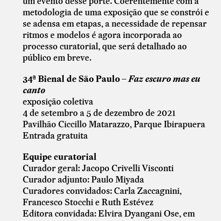
um evento desse porte. Coerentemente com a
metodologia de uma exposição que se constrói e
se adensa em etapas, a necessidade de repensar
ritmos e modelos é agora incorporada ao
processo curatorial, que será detalhado ao
público em breve.
34ª Bienal de São Paulo –
Faz escuro mas eu
canto
exposição coletiva
4 de setembro a 5 de dezembro de 2021
Pavilhão Ciccillo Matarazzo, Parque Ibirapuera
Entrada gratuita
Equipe curatorial
Curador geral: Jacopo Crivelli Visconti
Curador adjunto: Paulo Miyada
Curadores convidados: Carla Zaccagnini,
Francesco Stocchi e Ruth Estévez
Editora convidada: Elvira Dyangani Ose, em