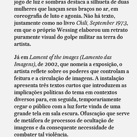
jogo de luz e sombras destaca a silhueta de duas
mulheres que lançam seus braços no ar, em
coreografia de luto e agonia. Não há texto,
justamente como no livro
Chili, September 1973
,
em que o próprio Wessing elaborou um retrato
puramente visual do golpe militar na terra do
artista.
Já em
Lament of the images
(Lamento das
Imagens)
, de 2002, que nomeia a exposição, o
artista reflete sobre os poderes que controlam a
feitura e a circulação de imagens. A instalação
apresenta três textos curtos que introduzem as
implicações políticas do tema em contextos
diversos para, em seguida, temporariamente
cegar o público com a luz forte vinda de uma
grande tela em sala escura. Ofuscação que serve
de metáfora de processos de ocultação de
imagens e da consequente necessidade de
combater tal violência.