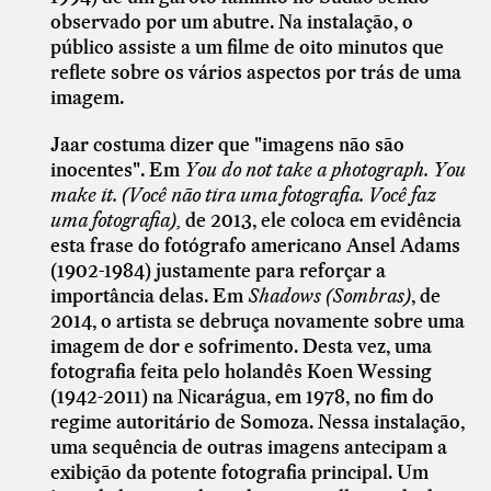
observado por um abutre. Na instalação, o
público assiste a um filme de oito minutos que
reflete sobre os vários aspectos por trás de uma
imagem.
Jaar costuma dizer que "imagens não são
inocentes". Em
You do not take a photograph. You
make it.
(
Você não tira uma fotografia. Você faz
uma fotografia),
de 2013, ele coloca em evidência
esta frase do fotógrafo americano Ansel Adams
(1902-1984) justamente para reforçar a
importância delas. Em
Shadows
(Sombras)
, de
2014, o artista se debruça novamente sobre uma
imagem de dor e sofrimento. Desta vez, uma
fotografia feita pelo holandês Koen Wessing
(1942-2011) na Nicarágua, em 1978, no fim do
regime autoritário de Somoza. Nessa instalação,
uma sequência de outras imagens antecipam a
exibição da potente fotografia principal. Um