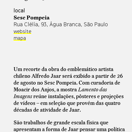
local
Sesc Pompeia
Rua Clélia, 93, Água Branca, São Paulo
website
mapa
Um recorte da obra do emblemático artista
chileno Alfredo Jaar será exibido a partir de 26
de agosto no Sesc Pompeia. Com curadoria de
Moacir dos Anjos, a mostra
Lamento das
Imagens
reúne instalações, pôsteres e projeções
de vídeos – em seleção que provém das quatro
décadas de atividade de Jaar.
São trabalhos de grande escala física que
apresentam a forma de Jaar pensar uma política