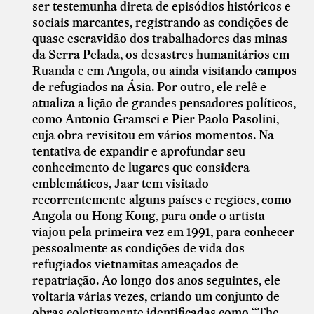
ser testemunha direta de episódios históricos e
sociais marcantes, registrando as condições de
quase escravidão dos trabalhadores das minas
da Serra Pelada, os desastres humanitários em
Ruanda e em Angola, ou ainda visitando campos
de refugiados na Ásia. Por outro, ele relê e
atualiza a lição de grandes pensadores políticos,
como Antonio Gramsci e Pier Paolo Pasolini,
cuja obra revisitou em vários momentos.
Na
tentativa de expandir e aprofundar seu
conhecimento de lugares que considera
emblemáticos, Jaar tem visitado
recorrentemente alguns países e regiões, como
Angola ou Hong Kong, para onde o artista
viajou pela primeira vez em 1991, para conhecer
pessoalmente as condições de vida dos
refugiados vietnamitas ameaçados de
repatriação. Ao longo dos anos seguintes, ele
voltaria várias vezes, criando um conjunto de
obras coletivamente identificadas como “The