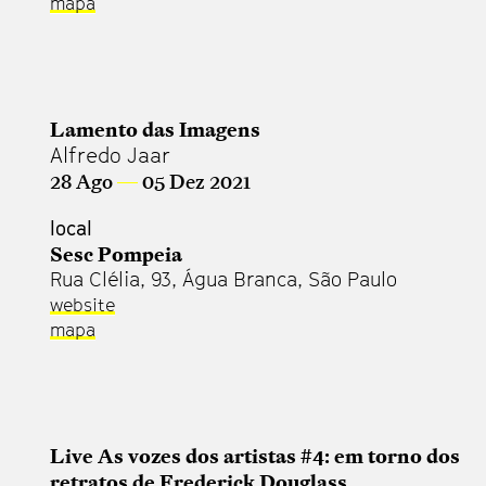
mapa
Lamento das Imagens
Alfredo Jaar
28 Ago
—
05 Dez 2021
local
Sesc Pompeia
Rua Clélia, 93, Água Branca, São Paulo
website
mapa
Live As vozes dos artistas #4: em torno dos
retratos de Frederick Douglass