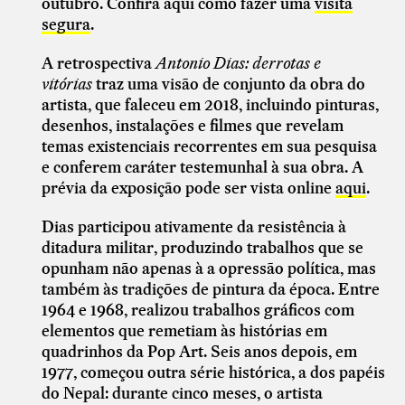
outubro. Confira aqui como fazer uma
visita
segura
.
A retrospectiva
Antonio Dias: derrotas e
vitórias
traz uma visão de conjunto da obra do
artista, que faleceu em 2018, incluindo pinturas,
desenhos, instalações e filmes que revelam
temas existenciais recorrentes em sua pesquisa
e conferem caráter testemunhal à sua obra. A
prévia da exposição
pode ser vista online
aqui
.
Dias participou ativamente da resistência à
ditadura militar, produzindo trabalhos que se
opunham não apenas à a opressão política, mas
também às tradições de pintura da época. Entre
1964 e 1968, realizou trabalhos gráficos com
elementos que remetiam às histórias em
quadrinhos da Pop Art. Seis anos depois, em
1977, começou outra série histórica, a dos papéis
do Nepal: durante cinco meses, o artista