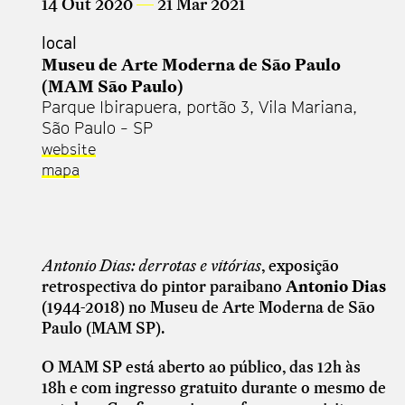
14 Out 2020
—
21 Mar 2021
local
An
Museu de Arte Moderna de São Paulo
de
(MAM São Paulo)
Parque Ibirapuera, portão 3, Vila Mariana,
São Paulo - SP
website
mapa
Antonio Dias: derrotas e vitórias
, exposição
retrospectiva do pintor paraibano
Antonio Dias
(1944-2018) no Museu de Arte Moderna de São
Paulo (MAM SP).
O MAM SP está aberto ao público, das 12h às
18h e com ingresso gratuito durante o mesmo de