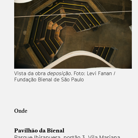
Vista da obra
deposição
. Foto: Levi Fanan /
Fundação Bienal de São Paulo
Onde
Pavilhão da Bienal
Parque Ibirapuera, portão 3, Vila Mariana,