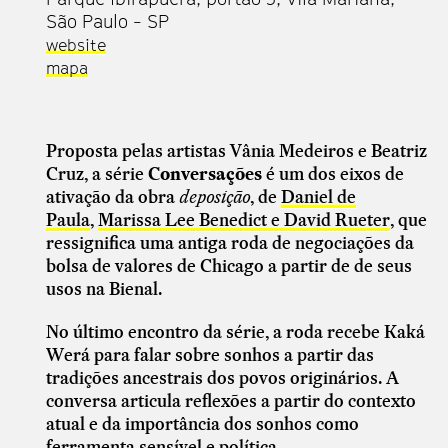
São Paulo - SP
website
mapa
Proposta pelas artistas Vânia Medeiros e Beatriz
Cruz, a série
Conversações
é um dos eixos de
ativação da obra
deposição
, de
Daniel de
Paula
,
Marissa Lee Benedict e David Rueter
, que
ressignifica uma antiga roda de negociações da
bolsa de valores de Chicago a partir de de seus
usos na Bienal.
No último encontro da série, a roda recebe Kaká
Werá para falar sobre sonhos a partir das
tradições ancestrais dos povos originários. A
conversa articula reflexões a partir do contexto
atual e da importância dos sonhos como
ferramenta sensível e política.