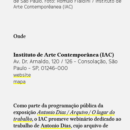
de São Paulo. Foto: Romulo Fialdini / Instituto de
Arte Contemporêanea (IAC)
Onde
Instituto de Arte Contemporânea (IAC)
Av. Dr. Arnaldo, 120 / 126 - Consolação, São
Paulo - SP, 01246-000
website
mapa
Como parte da programação pública da
exposição
Antonio Dias / Arquivo / O lugar do
trabalho
, o IAC promeve webinário dedicado ao
trabalho de
Antonio Dias
, cujo arquivo de