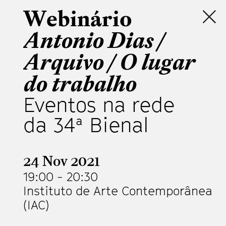
Webinário
Antonio Dias /
Arquivo / O lugar
do trabalho
Eventos na rede
da 34ª Bienal
24 Nov 2021
19:00
-
20:30
Instituto de Arte Contemporânea
(IAC)