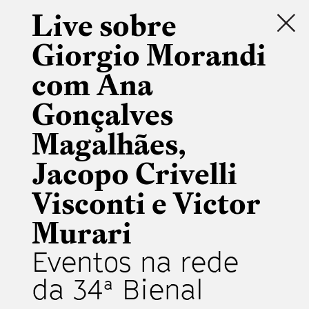
Live sobre
Giorgio Morandi
com Ana
Gonçalves
Magalhães,
Jacopo Crivelli
Visconti e Victor
Murari
Eventos na rede
da 34ª Bienal