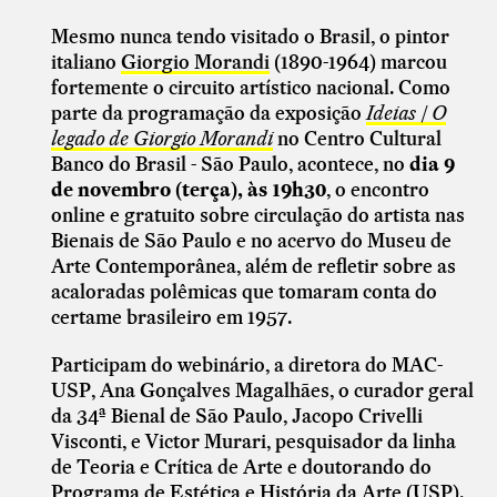
Mesmo nunca tendo visitado o Brasil, o pintor
italiano
Giorgio Morandi
(1890-1964) marcou
fortemente o circuito artístico nacional. Como
parte da programação da exposição
Ideias | O
legado de Giorgio Morandi
no Centro Cultural
Banco do Brasil - São Paulo, acontece, no
dia 9
de novembro (terça), às 19h30
, o encontro
online e gratuito sobre
circulação do artista nas
Bienais de São Paulo e no acervo do Museu de
Arte Contemporânea, além de refletir sobre as
acaloradas polêmicas que tomaram conta do
certame brasileiro em 1957.
Participam do webinário, a diretora do MAC-
USP, Ana Gonçalves Magalhães, o curador geral
da 34ª Bienal de São Paulo, Jacopo Crivelli
Visconti, e Victor Murari, pesquisador da linha
de Teoria e Crítica de Arte e doutorando do
Programa de Estética e História da Arte (USP).