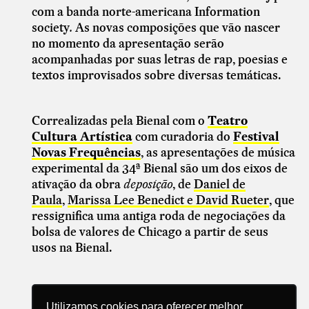
com a banda norte-americana Information
society
.
As novas composições que vão nascer
no momento da apresentação serão
acompanhadas por suas letras de rap, poesias e
textos improvisados sobre diversas temáticas.
Correalizadas pela Bienal com o
Teatro
Cultura Artística
com curadoria do
Festival
Novas Frequências
, as apresentações de música
experimental da 34ª Bienal são
um dos eixos de
ativação da obra
deposição
, de
Daniel de
Paula
,
Marissa Lee Benedict e David Rueter
, que
ressignifica uma antiga roda de negociações da
bolsa de valores de Chicago a partir de seus
usos na Bienal.
Utilizamos cookies para oferecer melhor