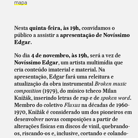
mapa
N
esta
quinta-feira, às 19h,
convidamos o
público a assistir a
apresentação de Novíssimo
Edgar
.
No dia
4 de novembro, às 19h,
será a vez de
Novíssimo Edgar
, um artista multimídia que
cria conteúdo imaterial e material. Na
apresentação, Edgar fará uma releitura e
atualização da obra instrumental
Broken music
composition
(1979), do músico tcheco Milan
Knížák, inserindo letras de rap e de
spoken word
.
Membro do coletivo
Fluxus
na décadas de 1960-
1970, Knížák é considerado um dos pioneiros em
desenvolver novas composições a partir de
alterações físicas em discos de vinil, quebrando-
os, riscando-os e, inclusive, cortando e colando-