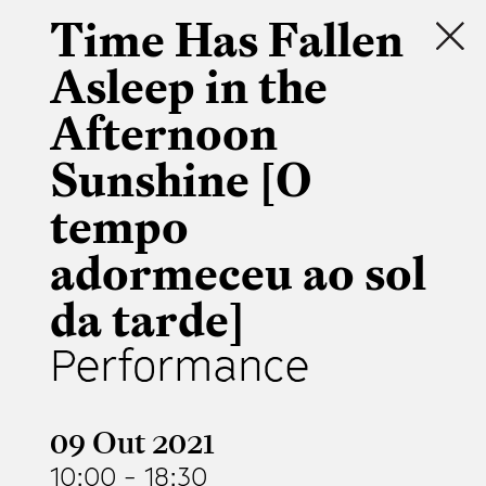
Time Has Fallen
Asleep in the
Afternoon
Sunshine [O
tempo
adormeceu ao sol
da tarde]
Performance
09 Out 2021
10:00
-
18:30