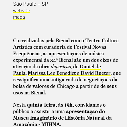
São Paulo - SP
website
mapa
Correalizadas pela Bienal com o Teatro Cultura
Artística com curadoria do Festival Novas
Frequências, as apresentações de música
experimental da 34ª Bienal são
um dos eixos de
ativação da obra
deposição
, de
Daniel de
Paula
,
Marissa Lee Benedict e David Rueter
, que
ressignifica uma antiga roda de negociações da
bolsa de valores de Chicago a partir de de seus
usos na Bienal.
N
esta
quinta-feira, às 19h,
convidamos o
público a assistir a uma
apresentação do
Museu Imaginário de História Natural da
Amazônia - MIHNA
.